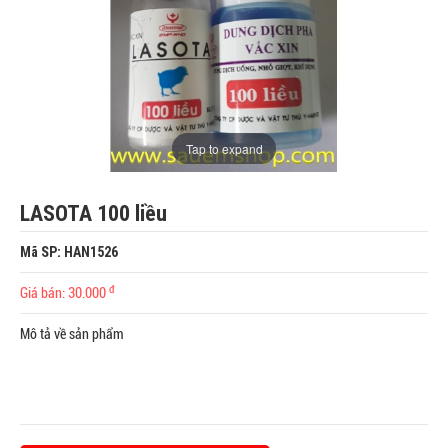
Tap to expand
LASOTA 100 liều
Mã SP: HAN1526
đ
Giá bán: 30.000
Mô tả về sản phẩm