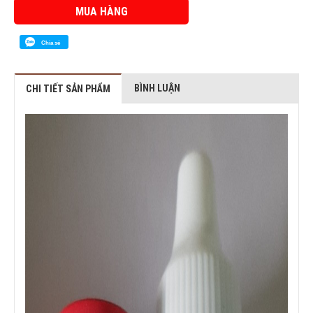
MUA HÀNG
Chia sẻ
BÌNH LUẬN
CHI TIẾT SẢN PHẨM