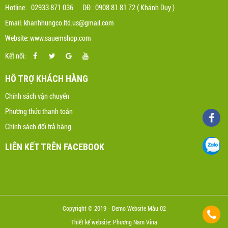
Hotline: 02933 871 036 DĐ : 0908 81 81 72 ( Khánh Duy )
Email: khanhhungco.ltd.us@gmail.com
Website: www.sauemshop.com
Kết nối:
HỖ TRỢ KHÁCH HÀNG
Chính sách vận chuyển
Phương thức thanh toán
Chính sách đổi trả hàng
LIÊN KẾT TRÊN FACEBOOK
Copyright © 2019 - Demo Website Mẫu 02
Thiết kế website: Phương Nam Vina