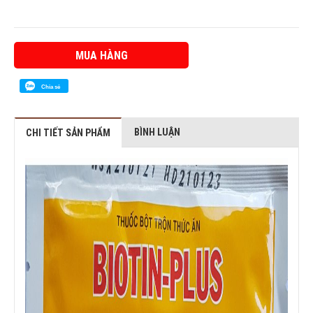
MUA HÀNG
Chia sẻ
BÌNH LUẬN
CHI TIẾT SẢN PHẨM