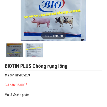
Tap to expand
BIOTIN PLUS Chống rụng lông
Mã SP: BI5865289
đ
Giá bán: 15.000
Mô tả về sản phẩm