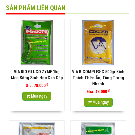
SẢN PHẨM LIÊN QUAN
VIA BIO GLUCO ZYME 1kg
VIA B.COMPLEX-C 500gr Kích
Men Sống Sinh Học Cao Cấp
Thích Thèm Ăn, Tăng Trọng
Nhanh
đ
Giá: 78.000
đ
Giá: 48.000
Mua ngay
Mua ngay