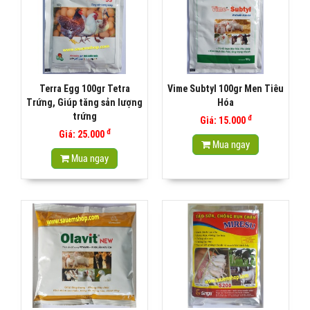
Terra Egg 100gr Tetra
Vime Subtyl 100gr Men Tiêu
Trứng, Giúp tăng sản lượng
Hóa
trứng
đ
Giá: 15.000
đ
Giá: 25.000
Mua ngay
Mua ngay