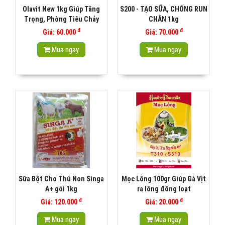
Olavit New 1kg Giúp Tăng
S200 - TẠO SỮA, CHỐNG RUN
Trọng, Phòng Tiêu Chảy
CHÂN 1kg
đ
đ
Giá: 60.000
Giá: 70.000
Mua ngay
Mua ngay
Sữa Bột Cho Thú Non Singa
Mọc Lông 100gr Giúp Gà Vịt
A+ gói 1kg
ra lông đồng loạt
đ
đ
Giá: 120.000
Giá: 20.000
Mua ngay
Mua ngay