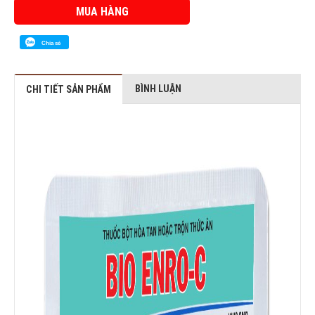
MUA HÀNG
Chia sẻ
BÌNH LUẬN
CHI TIẾT SẢN PHẨM