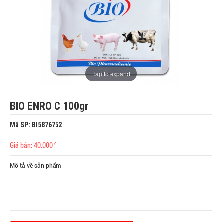
Tap to expand
BIO ENRO C 100gr
Mã SP: BI5876752
đ
Giá bán: 40.000
Mô tả về sản phẩm