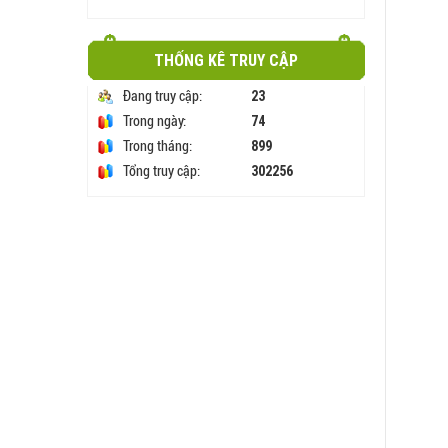
THỐNG KÊ TRUY CẬP
23
Đang truy cập:
74
Trong ngày:
899
Trong tháng:
302256
Tổng truy cập: