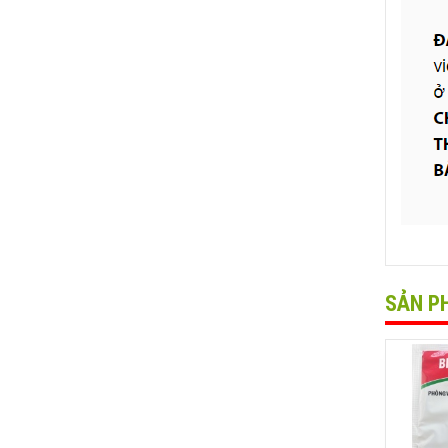
SẢN P