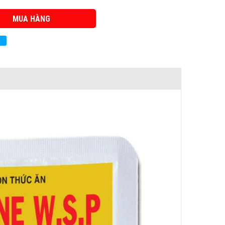
MUA HÀNG
ẻ